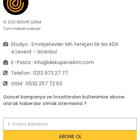
© 2021 DEKUPE ÇEKİM
Tüm hakları saklıdır.
Stüdyo : Emniyetevler Mh Yeniçeri Sk No:40A
4.Levent - İstanbul
E-Posta : info@dekupecekim.com
Telefon : 0212 973 27 77
GSM : 0532 257 72 63
Güncel kampanya ve fırsatlardan bültenimize abone
olarak haberdar olmak istermisiniz ?
ABONE OL