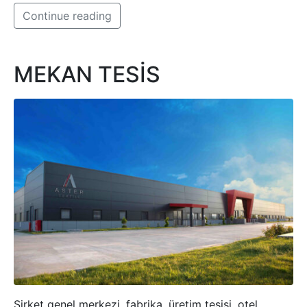
Continue reading
MEKAN TESİS
Şirket genel merkezi, fabrika, üretim tesisi, otel,