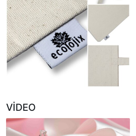
VİDEO