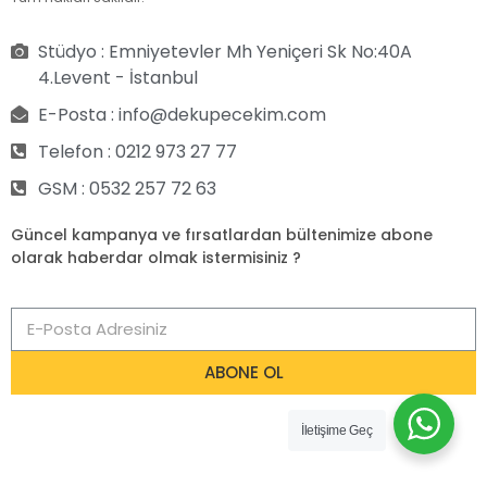
Stüdyo : Emniyetevler Mh Yeniçeri Sk No:40A
4.Levent - İstanbul
E-Posta : info@dekupecekim.com
Telefon : 0212 973 27 77
GSM : 0532 257 72 63
Güncel kampanya ve fırsatlardan bültenimize abone
olarak haberdar olmak istermisiniz ?
ABONE OL
İletişime Geç