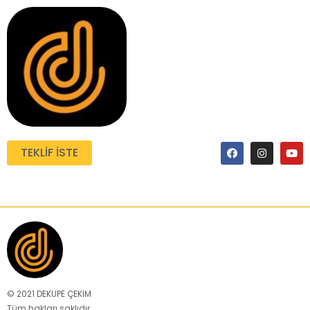
TEKLIF İSTE
© 2021 DEKUPE ÇEKİM
Tüm hakları saklıdır.